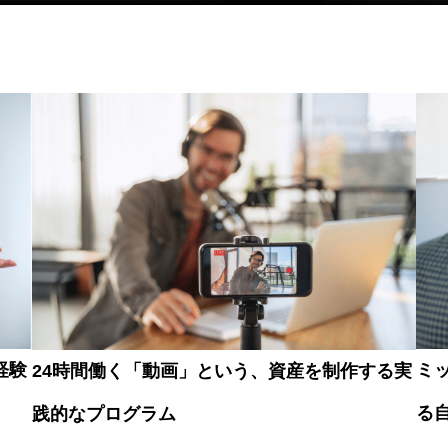
経験
ミ
24時間働く「動画」という、資産を制作する実
る
践的なプログラム